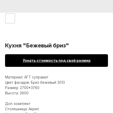
Кухня "Бежевый бриз"
Узнать стоимость под свой размер
Материал: АГТ супрамат
Цвет фасадов: Бриз бежевый 3013
Размер: 2700*3760
Высота: 2600
Доп. комплект
Столешница: Акрил