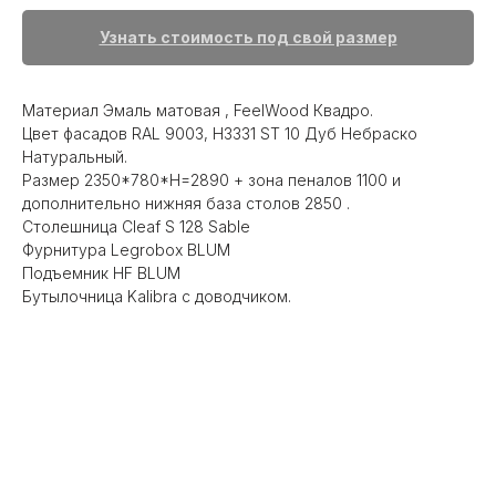
Узнать стоимость под свой размер
Материал Эмаль матовая , FeelWood Квадро.
Цвет фасадов RAL 9003, Н3331 ST 10 Дуб Небраско
Натуральный.
Размер 2350*780*Н=2890 + зона пеналов 1100 и
дополнительно нижняя база столов 2850 .
Столешница Cleaf S 128 Sable
Фурнитура Legrobox BLUM
Подъемник HF BLUM
Бутылочница Kalibra с доводчиком.