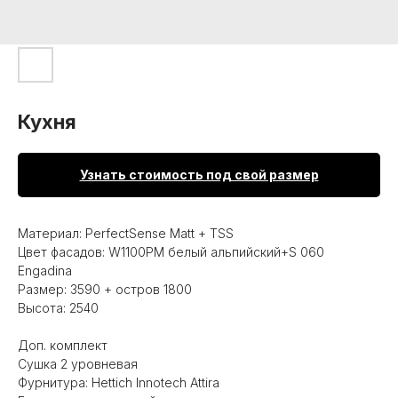
Кухня
Узнать стоимость под свой размер
Материал: PerfectSense Matt + TSS
Цвет фасадов: W1100PM белый альпийский+S 060
Engadina
Размер: 3590 + остров 1800
Высота: 2540
Доп. комплект
Сушка 2 уровневая
Фурнитура: Hettich Innotech Attira