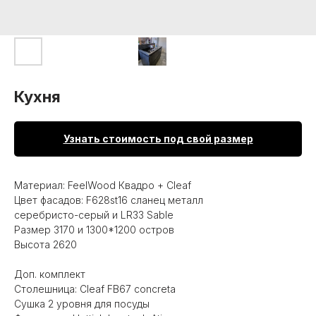
Кухня
Узнать стоимость под свой размер
Материал: FeelWood Квадро + Cleaf
Цвет фасадов: F628st16 сланец металл
серебристо-серый и LR33 Sable
Размер 3170 и 1300*1200 остров
Высота 2620
Доп. комплект
Столешница: Cleaf FB67 concreta
Сушка 2 уровня для посуды