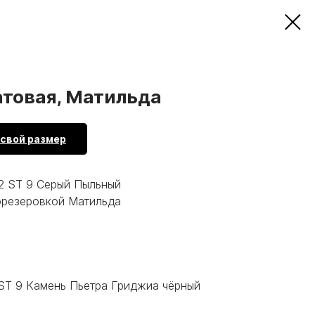
атовая, Матильда
 свой размер
2 ST 9 Серый Пыльный
фрезеровкой Матильда
 ST 9 Камень Пьетра Гриджиа чёрный