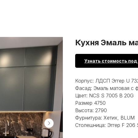
Кухня Эмаль м
Узнать стоимость под
Корпус: ЛДСП Эггер U 73
Фасад: Эмаль матовая с 
Цвет: NCS S 7005 B 20G
Размер 4750
Высота: 2790
Фурнитура: Хетих, BLUM
Столешница: Эггер F 206