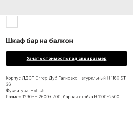
Шкаф бар на балкон
Узнать стоимость под свой размер
Корпус ЛДСП Эггер Дуб Галифакс Натуральный Н 1180 ST
36
Фурнитура: Hettich
Размер 1290*Н 2600* 700, барная стойка Н 1100*2500.