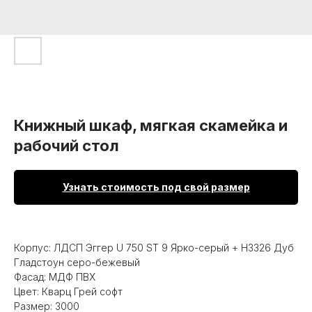
Книжный шкаф, мягкая скамейка и
рабочий стол
Узнать стоимость под свой размер
Корпус: ЛДСП Эггер U 750 ST 9 Ярко-серый + Н3326 Дуб
Гладстоун серо-бежевый
Фасад: МДФ ПВХ
Цвет: Кварц Грей софт
Размер: 3000