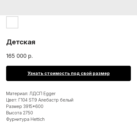
Детская
165 000
р.
Узнать стоимость под свой размер
Материал: ЛДСП Egger
Цвет: Г104 ST9 Алебастр белый
Размер 3915*600
Высота 2750
Фурнитура Hettich